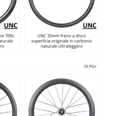
io 700c
UNC 35mm freno a disco
aturale
superficie originale in carbonio
ero
naturale Ultraleggero
Di Più+