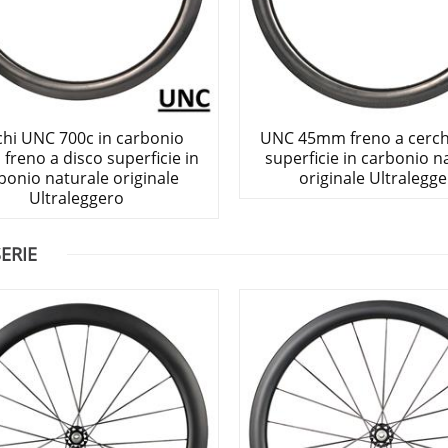
chi UNC 700c in carbonio
UNC 45mm freno a cerch
reno a disco superficie in
superficie in carbonio n
bonio naturale originale
originale Ultralegg
Ultraleggero
ERIE