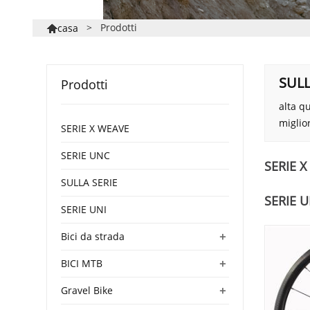
>
Prodotti
casa

SULL
Prodotti
alta q
miglio
SERIE X WEAVE
SERIE UNC
SERIE 
SULLA SERIE
SERIE 
SERIE UNI
+
Bici da strada
+
BICI MTB
+
Gravel Bike