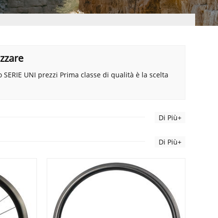
izzare
 SERIE UNI prezzi Prima classe di qualità è la scelta
Di Più+
Di Più+