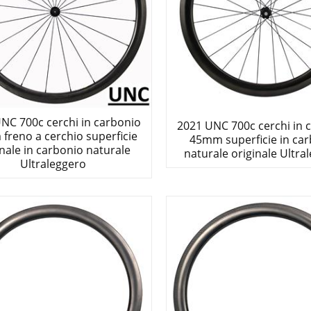
NC 700c cerchi in carbonio
2021 UNC 700c cerchi in 
freno a cerchio superficie
45mm superficie in ca
inale in carbonio naturale
naturale originale Ultra
Ultraleggero