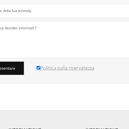
Politica sulla riservatezza
esentare