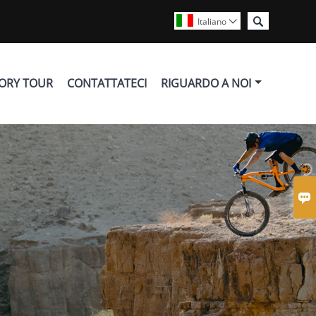

Italiano

ORY TOUR
CONTATTATECI
RIGUARDO A NOI
