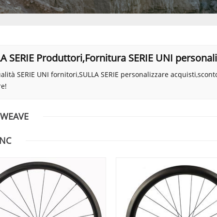
A SERIE Produttori,Fornitura SERIE UNI personal
ualità SERIE UNI fornitori,SULLA SERIE personalizzare acquisti,sconto
re!
X WEAVE
UNC