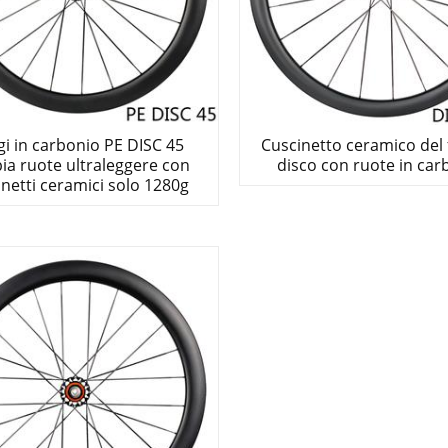
i in carbonio PE DISC 45
Cuscinetto ceramico del 
ia ruote ultraleggere con
disco con ruote in car
inetti ceramici solo 1280g