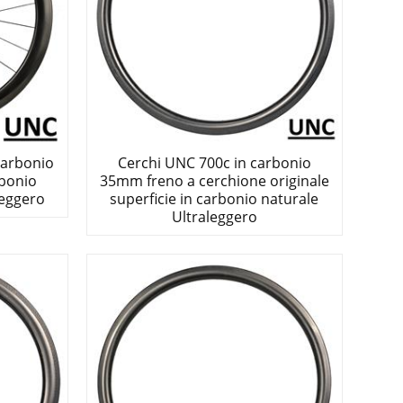
carbonio
Cerchi UNC 700c in carbonio
rbonio
35mm freno a cerchione originale
leggero
superficie in carbonio naturale
Ultraleggero