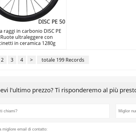
a raggi in carbonio DISC PE
 Ruote ultraleggere con
cinetti in ceramica 1280g
2
3
4
>
totale 199 Records
cevi l'ultimo prezzo? Ti risponderemo al più prest